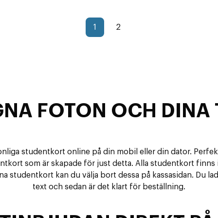
1
2
GNA FOTON OCH DINA 
iga studentkort online på din mobil eller din dator. Perfe
ort som är skapade för just detta. Alla studentkort finns i 
dina studentkort kan du välja bort dessa på kassasidan. Du lad
text och sedan är det klart för beställning.