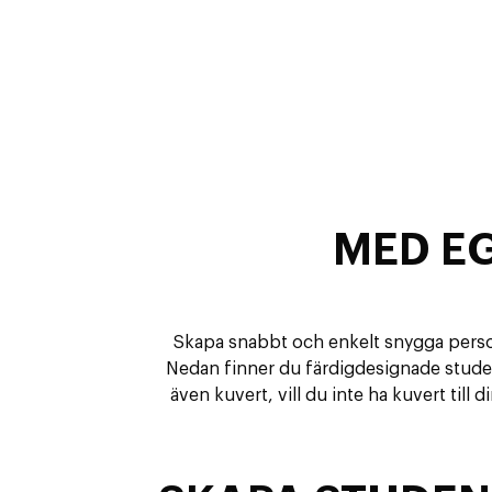
MED E
Skapa snabbt och enkelt snygga personl
Nedan finner du färdigdesignade studentk
även kuvert, vill du inte ha kuvert till 