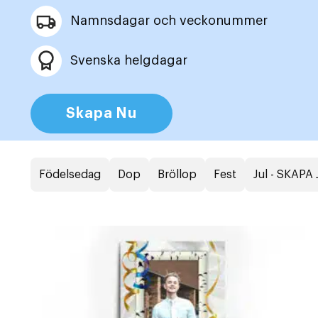
Namnsdagar och veckonummer
Svenska helgdagar
Skapa Nu
Födelsedag
Dop
Bröllop
Fest
Jul - SKAPA