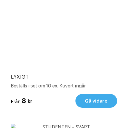
LYXIGT
Beställs i set om 10 ex. Kuvert ingår.
8
Gå vidare
kr
Från