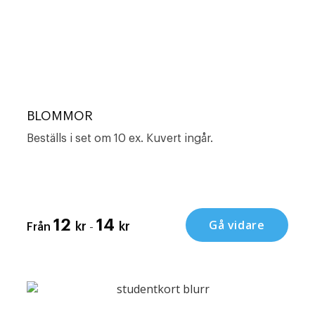
BLOMMOR
Beställs i set om 10 ex. Kuvert ingår.
12
14
Gå vidare
-
kr
kr
Från