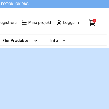
od: FOTOKLOKIDAG
0
egistrera
Mina projekt
Logga in
Fler Produkter
Info