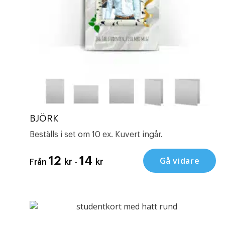
BJÖRK
Beställs i set om 10 ex. Kuvert ingår.
12
14
Gå vidare
-
kr
kr
Från