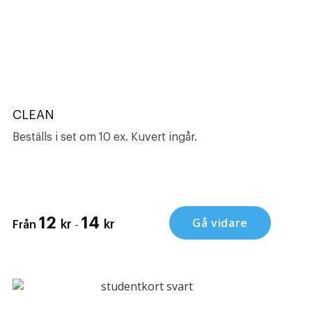
CLEAN
Beställs i set om 10 ex. Kuvert ingår.
12
14
Gå vidare
-
kr
kr
Från