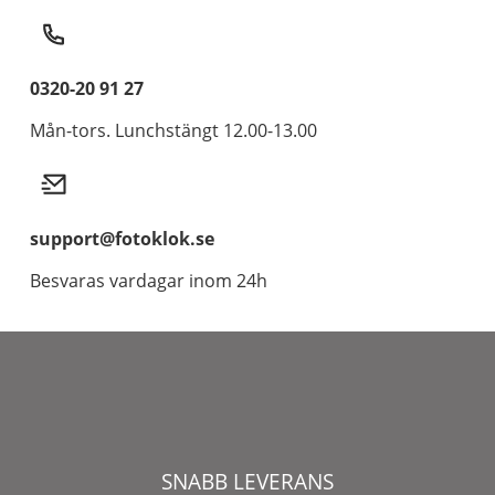
0320-20 91 27
Mån-tors. Lunchstängt 12.00-13.00
support@fotoklok.se
Besvaras vardagar inom 24h
SNABB LEVERANS