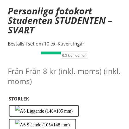
Personliga fotokort
Studenten STUDENTEN –
SVART
Beställs i set om 10 ex. Kuvert ingår.
Från
Från
8
kr
(inkl. moms)
(inkl.
moms)
STORLEK