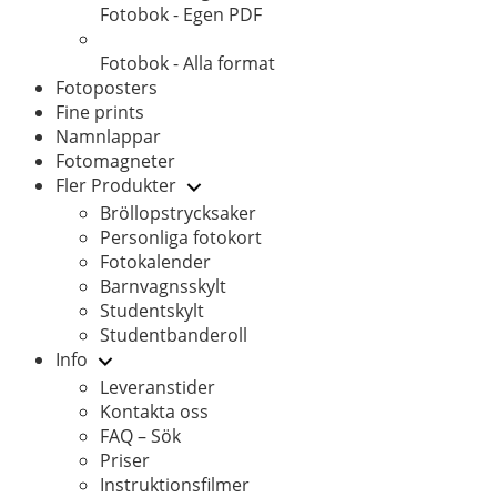
Fotobok - Egen PDF
Fotobok - Alla format
Fotoposters
Fine prints
Namnlappar
Fotomagneter
Fler Produkter
Bröllopstrycksaker
Personliga fotokort
Fotokalender
Barnvagnsskylt
Studentskylt
Studentbanderoll
Info
Leveranstider
Kontakta oss
FAQ – Sök
Priser
Instruktionsfilmer