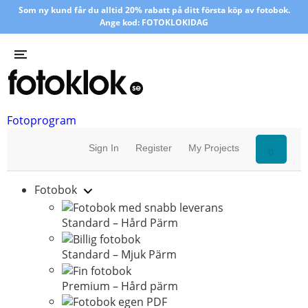
Som ny kund får du alltid 20% rabatt på ditt första köp av fotobok.
Ange kod: FOTOKLOKIDAG
Fotoprogram
Sign In
Register
My Projects
0
Fotobok
Standard – Hård Pärm
Standard – Mjuk Pärm
Premium – Hård pärm