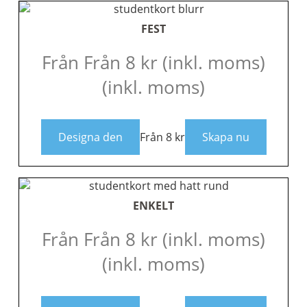
FEST
Från
Från
8
kr
(inkl. moms)
(inkl. moms)
Designa den
Från
8
kr
Skapa nu
ENKELT
Från
Från
8
kr
(inkl. moms)
(inkl. moms)