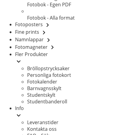
Fotobok - Egen PDF
Fotobok - Alla format
Fotoposters
Fine prints
Namnlappar
Fotomagneter
Fler Produkter
Bröllopstrycksaker
Personliga fotokort
Fotokalender
Barnvagnsskylt
Studentskylt
Studentbanderoll
Info
Leveranstider
Kontakta oss