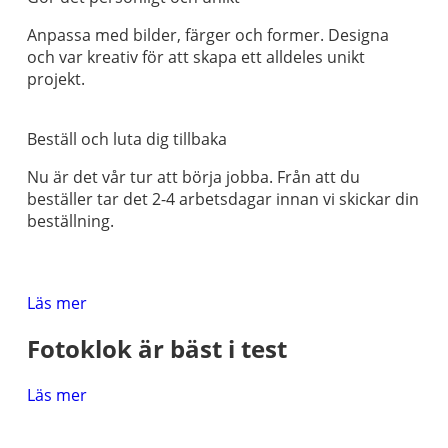
Anpassa med bilder, färger och former. Designa
och var kreativ för att skapa ett alldeles unikt
projekt.
Beställ och luta dig tillbaka
Nu är det vår tur att börja jobba. Från att du
beställer tar det 2-4 arbetsdagar innan vi skickar din
beställning.
Läs mer
Fotoklok är bäst i test
Läs mer