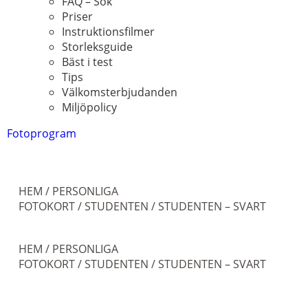
FAQ – Sök
Priser
Instruktionsfilmer
Storleksguide
Bäst i test
Tips
Välkomsterbjudanden
Miljöpolicy
Fotoprogram
HEM
/
PERSONLIGA
FOTOKORT
/
STUDENTEN
/ STUDENTEN – SVART
HEM
/
PERSONLIGA
FOTOKORT
/
STUDENTEN
/ STUDENTEN – SVART