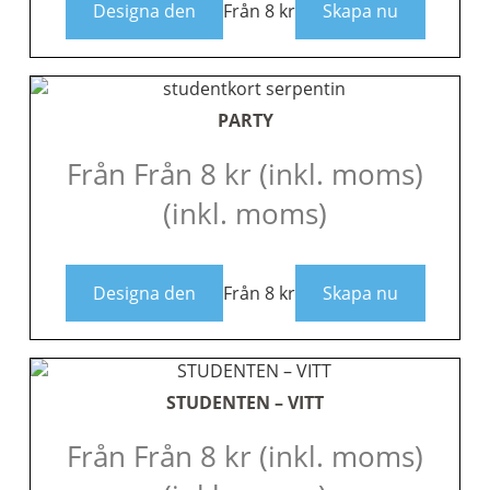
Designa den
Från
8
kr
Skapa nu
PARTY
Från
Från
8
kr
(inkl. moms)
(inkl. moms)
Designa den
Från
8
kr
Skapa nu
STUDENTEN – VITT
Från
Från
8
kr
(inkl. moms)