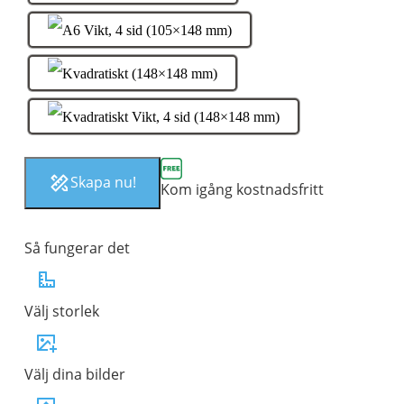
Skapa nu!
Kom igång kostnadsfritt
Så fungerar det
Välj storlek
Välj dina bilder