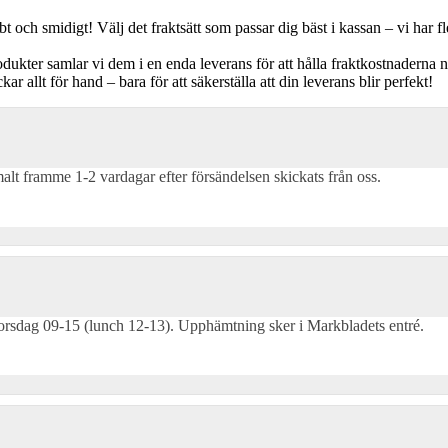
 och smidigt! Välj det fraktsätt som passar dig bäst i kassan – vi har fl
rodukter samlar vi dem i en enda leverans för att hålla fraktkostnaderna 
 allt för hand – bara för att säkerställa att din leverans blir perfekt!
alt framme 1-2 vardagar efter försändelsen skickats från oss.
orsdag 09-15 (lunch 12-13). Upphämtning sker i Markbladets entré.