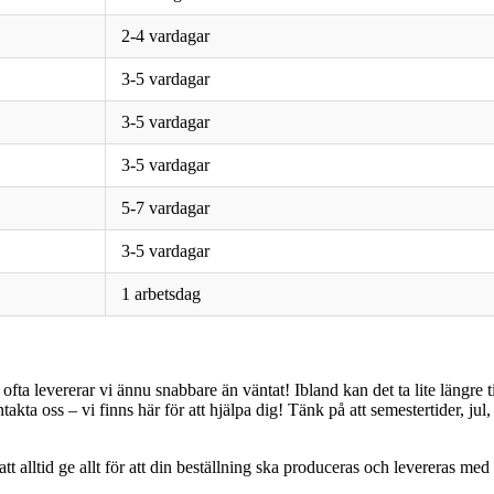
2-4 vardagar
3-5 vardagar
3-5 vardagar
3-5 vardagar
5-7 vardagar
3-5 vardagar
1 arbetsdag
 ofta levererar vi ännu snabbare än väntat! Ibland kan det ta lite längre
akta oss – vi finns här för att hjälpa dig! Tänk på att semestertider, ju
tt alltid ge allt för att din beställning ska produceras och levereras med