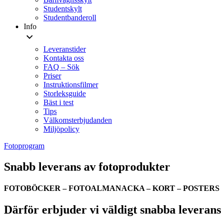
Studentskylt
Studentbanderoll
Info
Leveranstider
Kontakta oss
FAQ – Sök
Priser
Instruktionsfilmer
Storleksguide
Bäst i test
Tips
Välkomsterbjudanden
Miljöpolicy
Fotoprogram
Snabb leverans av fotoprodukter
FOTOBÖCKER – FOTOALMANACKA – KORT – POSTERS
Därför erbjuder vi väldigt snabba leverans