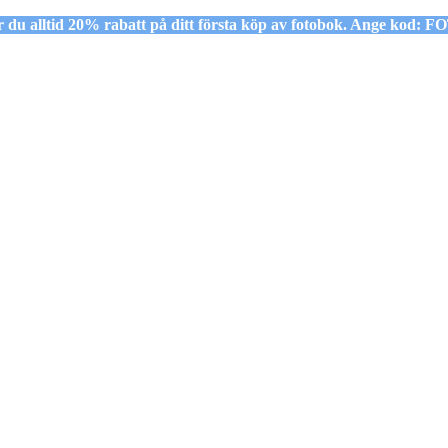
r du alltid 20% rabatt på ditt första köp av fotobok. Ange ko