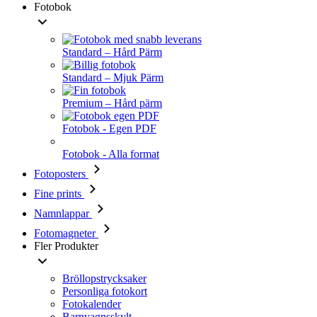
Fotobok
Standard – Hård Pärm
Standard – Mjuk Pärm
Premium – Hård pärm
Fotobok - Egen PDF
Fotobok - Alla format
Fotoposters
Fine prints
Namnlappar
Fotomagneter
Fler Produkter
Bröllopstrycksaker
Personliga fotokort
Fotokalender
Barnvagnsskylt