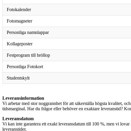
Fotokalender
Fotomagneter
Personliga namnlappar
Kollageposter
Festprogram till bröllop
Personliga Fotokort
Studentskylt
Leveransinformation
Vi arbetar med stor noggrannhet för att säkerställa högsta kvalitet, och
tidsmarginal. Har du frågor eller behöver en exaktare leveranstid? Kont
Leveransdatum
Vi kan inte garantera ett exakt leveransdatum till 100 %, men vi lovar a
leveranstider.