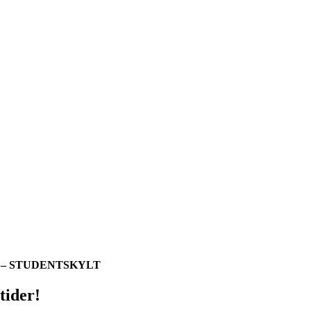
 – STUDENTSKYLT
tider!