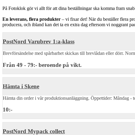
På Fotoklok gör vi allt för att dina beställningar ska komma fram snabbt
En leverans, flera produkter
– vi fixar det! När du beställer flera p
producera, och ibland kan det ta en extra dag eftersom vi noggrant packar
PostNord Varubrev 1:a-klass
Brevförsändelse med spårbarhet skickas till brevlådan eller dörr. Norm
Från 49 - 79:- beroende på vikt.
Hämta i Skene
Hämta din order i vår produktionsanläggning. Öppettider: Måndag - t
10:-
PostNord Mypack collect