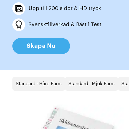
Upp till 200 sidor & HD tryck
Svensktillverkad & Bäst i Test
Skapa Nu
Standard - Hård Pärm
Standard - Mjuk Pärm
Sta