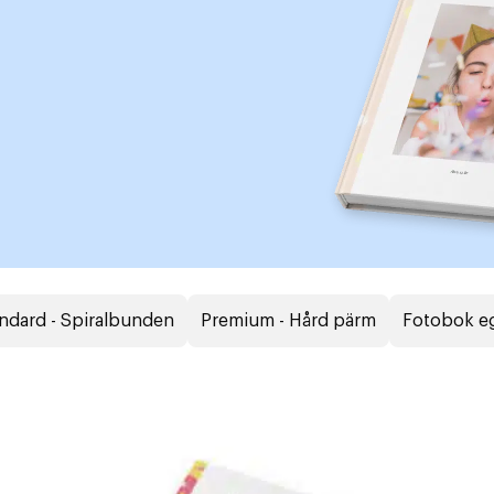
ndard - Spiralbunden
Premium - Hård pärm
Fotobok e