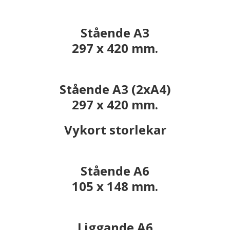
Stående A3
297 x 420 mm.
Stående A3 (2xA4)
297 x 420 mm.
Vykort storlekar
Stående A6
105 x 148 mm.
Liggande A6