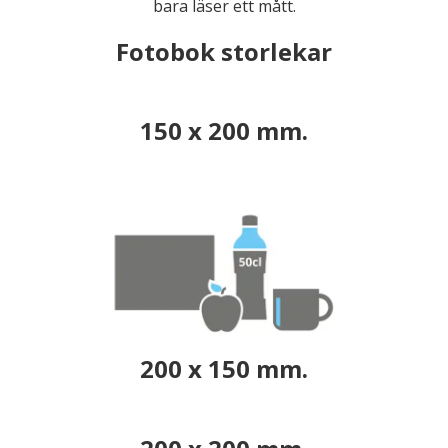
bara läser ett mått.
Fotobok storlekar
150 x 200 mm.
200 x 150 mm.