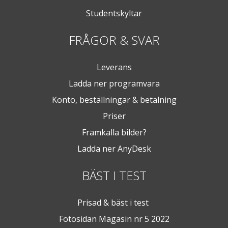
Studentskyltar
FRÅGOR & SVAR
Leverans
Ladda ner programvara
Konto, beställningar & betalning
Priser
Framkalla bilder?
Ladda ner AnyDesk
BÄST I TEST
Prisad & bäst i test
Fotosidan Magasin nr 5 2022