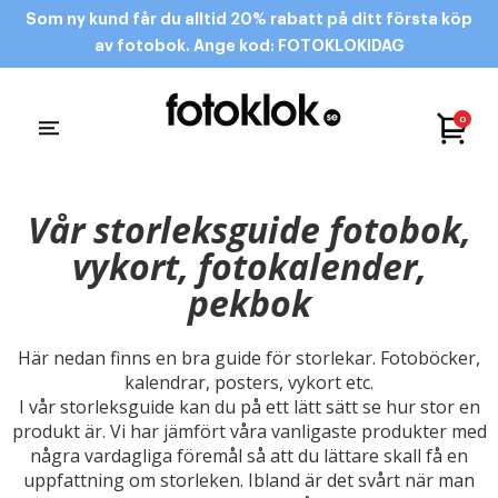
Som ny kund får du alltid 20% rabatt på ditt första köp
av fotobok. Ange kod: FOTOKLOKIDAG
0
Vår storleksguide fotobok,
vykort, fotokalender,
pekbok
Här nedan finns en bra guide för storlekar. Fotoböcker,
kalendrar, posters, vykort etc.
I vår storleksguide kan du på ett lätt sätt se hur stor en
produkt är. Vi har jämfört våra vanligaste produkter med
några vardagliga föremål så att du lättare skall få en
uppfattning om storleken. Ibland är det svårt när man