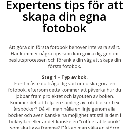
Expertens tips för att
skapa din egna
fotobok
Att göra din första fotobok behöver inte vara svårt.
Här kommer några tips som kan guida dig genom
beslutsprocessen och förenkla din väg att skapa din
första fotobok.
Steg 1 – Typ av bok.
Först måste du fråga dig varför du ska göra en
fotobok, eftersom detta kommer att påverka hur du
jobbar fram projektet och layouten av boken.
Kommer det att följa en samling av fotoböcker t.ex
årsböcker? Då vill man hålla en linje genom alla
böcker och även kanske ha möjlighet att ställa dem i
bokhyllan eller är det kanske en ”coffee table book”
som ska ligga framme? Då kan man välja en större