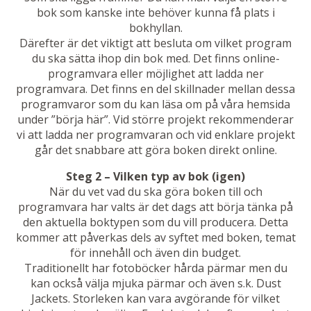
bok som kanske inte behöver kunna få plats i
bokhyllan.
Därefter är det viktigt att besluta om vilket program
du ska sätta ihop din bok med. Det finns online-
programvara eller möjlighet att ladda ner
programvara. Det finns en del skillnader mellan dessa
programvaror som du kan läsa om på våra hemsida
under ”börja här”. Vid större projekt rekommenderar
vi att ladda ner programvaran och vid enklare projekt
går det snabbare att göra boken direkt online.
Steg 2 – Vilken typ av bok (igen)
När du vet vad du ska göra boken till och
programvara har valts är det dags att börja tänka på
den aktuella boktypen som du vill producera. Detta
kommer att påverkas dels av syftet med boken, temat
för innehåll och även din budget.
Traditionellt har fotoböcker hårda pärmar men du
kan också välja mjuka pärmar och även s.k. Dust
Jackets. Storleken kan vara avgörande för vilket