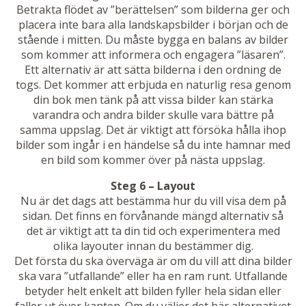
Betrakta flödet av ”berättelsen” som bilderna ger och
placera inte bara alla landskapsbilder i början och de
stående i mitten. Du måste bygga en balans av bilder
som kommer att informera och engagera ”läsaren”.
Ett alternativ är att sätta bilderna i den ordning de
togs. Det kommer att erbjuda en naturlig resa genom
din bok men tänk på att vissa bilder kan stärka
varandra och andra bilder skulle vara bättre på
samma uppslag. Det är viktigt att försöka hålla ihop
bilder som ingår i en händelse så du inte hamnar med
en bild som kommer över på nästa uppslag.
Steg 6 – Layout
Nu är det dags att bestämma hur du vill visa dem på
sidan. Det finns en förvånande mängd alternativ så
det är viktigt att ta din tid och experimentera med
olika layouter innan du bestämmer dig.
Det första du ska överväga är om du vill att dina bilder
ska vara ”utfallande” eller ha en ram runt. Utfallande
betyder helt enkelt att bilden fyller hela sidan eller