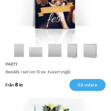
PARTY
Beställs i set om 10 ex. Kuvert ingår.
Gå vidare
8
kr
Från