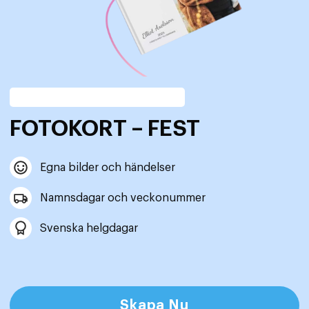
FOTOKORT – FEST
Egna bilder och händelser
Namnsdagar och veckonummer
Svenska helgdagar
Skapa Nu