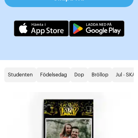
Studenten
Födelsedag
Dop
Bröllop
Jul - SK