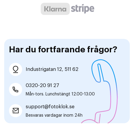
Har du fortfarande frågor?
Industrigatan 12, 511 62
0320-20 91 27
Mån-tors. Lunchstängt 12.00-13.00
support@fotoklok.se
Besvaras vardagar inom 24h