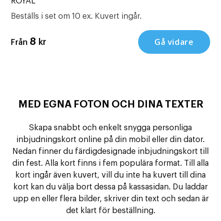
ROYAL
Beställs i set om 10 ex. Kuvert ingår.
Gå vidare
8
kr
Från
MED EGNA FOTON OCH DINA TEXTER
Skapa snabbt och enkelt snygga personliga
inbjudningskort online på din mobil eller din dator.
Nedan finner du färdigdesignade inbjudningskort till
din fest. Alla kort finns i fem populära format. Till alla
kort ingår även kuvert, vill du inte ha kuvert till dina
kort kan du välja bort dessa på kassasidan. Du laddar
upp en eller flera bilder, skriver din text och sedan är
det klart för beställning.