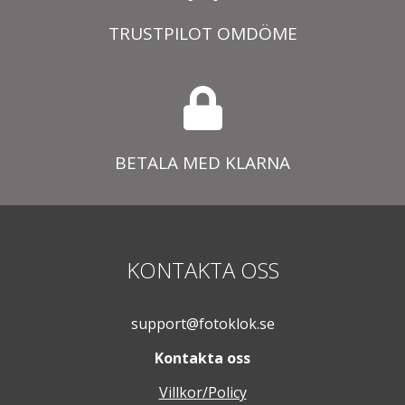
TRUSTPILOT OMDÖME
BETALA MED KLARNA
KONTAKTA OSS
support@fotoklok.se
Kontakta oss
Villkor/Policy