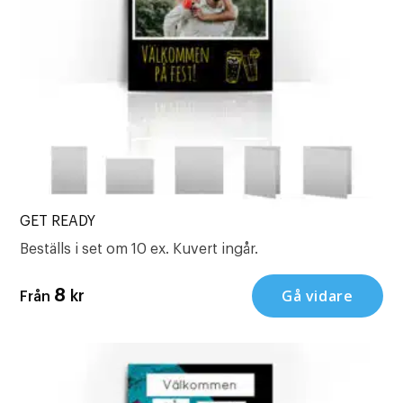
GET READY
Beställs i set om 10 ex. Kuvert ingår.
Gå vidare
8
kr
Från