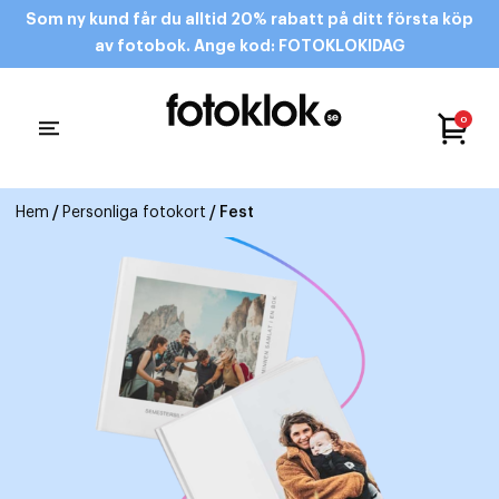
Som ny kund får du alltid 20% rabatt på ditt första köp
av fotobok. Ange kod: FOTOKLOKIDAG
0
Hem
/
Personliga fotokort
/ Fest