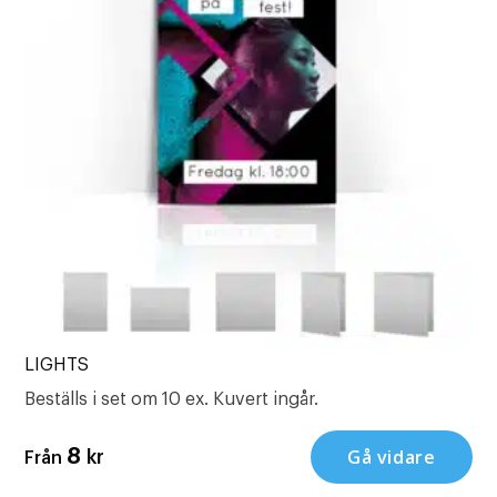
LIGHTS
Beställs i set om 10 ex. Kuvert ingår.
Gå vidare
8
kr
Från