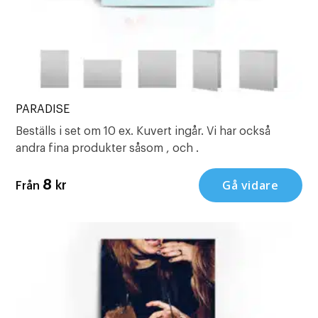
PARADISE
Beställs i set om 10 ex. Kuvert ingår. Vi har också
andra fina produkter såsom , och .
Gå vidare
8
kr
Från