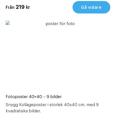
Gå vidare
219
kr
Från
Fotoposter 40×40 – 9 bilder
Snygg Kollageposter i storlek 40x40 cm. med 9
kvadratiska bilder.