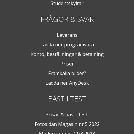
Studentskyltar
FRÅGOR & SVAR
Leverans
Ladda ner programvara
Konto, beställningar & betalning
Priser
Framkalla bilder?
Ladda ner AnyDesk
BÄST I TEST
Prisad & bäst i test
Fotosidan Magasin nr 5 2022
Moderskeppet 11/3 2018