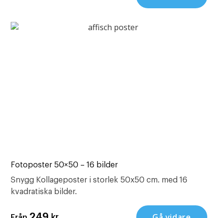
Fotoposter 50×50 – 16 bilder
Snygg Kollageposter i storlek 50x50 cm. med 16
kvadratiska bilder.
Gå vidare
249
kr
Från