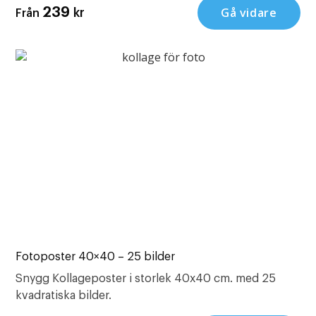
Gå vidare
239
kr
Från
Fotoposter 40×40 – 25 bilder
Snygg Kollageposter i storlek 40x40 cm. med 25
kvadratiska bilder.