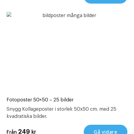
Fotoposter 50×50 – 25 bilder
Snygg Kollageposter i storlek 50x50 cm. med 25
kvadratiska bilder.
Gå vidare
249
kr
Från