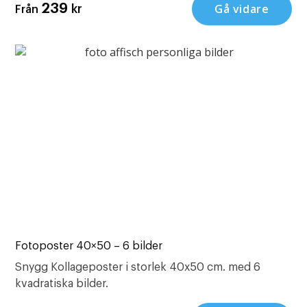
Gå vidare
239
kr
Från
Fotoposter 40×50 – 6 bilder
Snygg Kollageposter i storlek 40x50 cm. med 6
kvadratiska bilder.