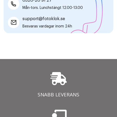
0320-20 91 27
Mån-tors. Lunchstängt 12.00-13.00
support@fotoklok.se
Besvaras vardagar inom 24h
SNABB LEVERANS