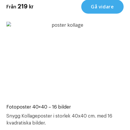
Gå vidare
219
kr
Från
Fotoposter 40×40 – 16 bilder
Snygg Kollageposter i storlek 40x40 cm. med 16
kvadratiska bilder.