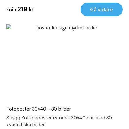
Gå vidare
219
kr
Från
Fotoposter 30×40 – 30 bilder
Snygg Kollageposter i storlek 30x40 cm. med 30
kvadratiska bilder.