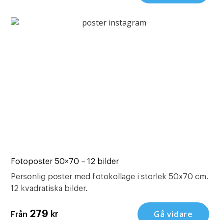
Fotoposter 50×70 – 12 bilder
Personlig poster med fotokollage i storlek 50x70 cm.
12 kvadratiska bilder.
Gå vidare
279
kr
Från