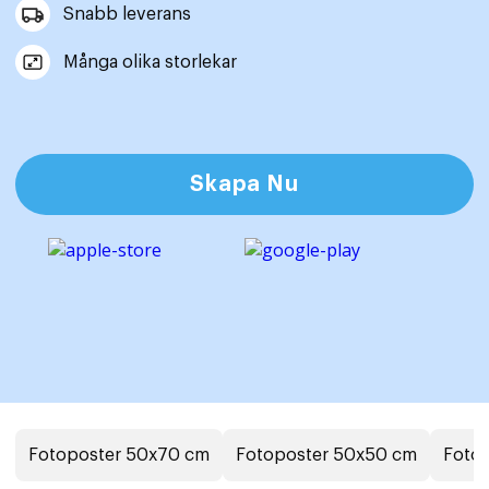
Snabb leverans
Många olika storlekar
Skapa Nu
Fotoposter 50x70 cm
Fotoposter 50x50 cm
Foto