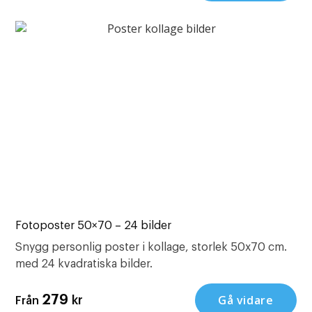
Fotoposter 50×70 – 24 bilder
Snygg personlig poster i kollage, storlek 50x70 cm.
med 24 kvadratiska bilder.
Gå vidare
279
kr
Från