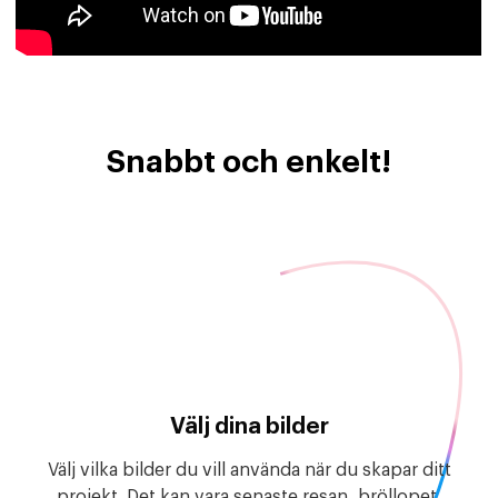
Snabbt och enkelt!
Välj dina bilder
Välj vilka bilder du vill använda när du skapar ditt
projekt. Det kan vara senaste resan, bröllopet,