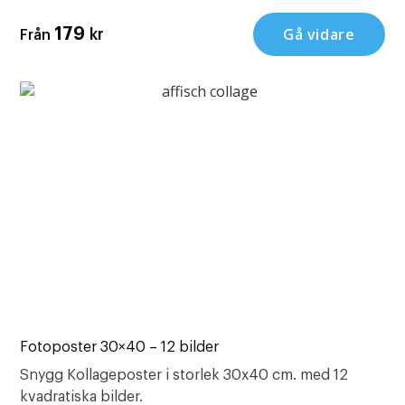
Gå vidare
179
kr
Från
Fotoposter 30×40 – 12 bilder
Snygg Kollageposter i storlek 30x40 cm. med 12
kvadratiska bilder.