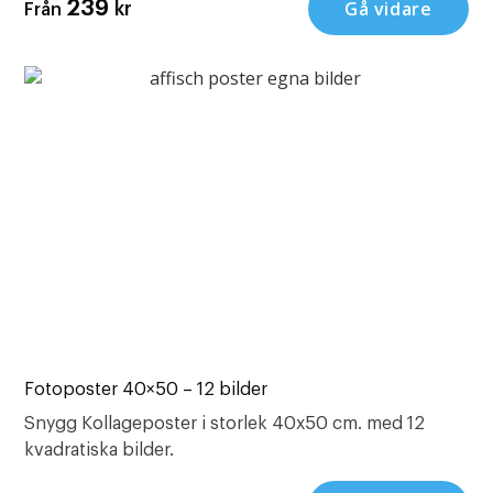
Gå vidare
239
kr
Från
Fotoposter 40×50 – 12 bilder
Snygg Kollageposter i storlek 40x50 cm. med 12
kvadratiska bilder.