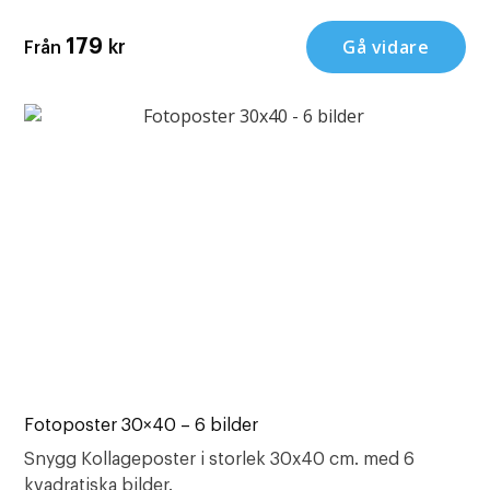
Gå vidare
179
kr
Från
Fotoposter 30×40 – 6 bilder
Snygg Kollageposter i storlek 30x40 cm. med 6
kvadratiska bilder.