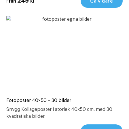
Gå vidare
249
kr
Från
Fotoposter 40×50 – 30 bilder
Snygg Kollageposter i storlek 40x50 cm. med 30
kvadratiska bilder.