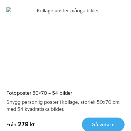
Fotoposter 50×70 – 54 bilder
Snygg personlig poster i kollage, storlek 50x70 cm.
med 54 kvadratiska bilder.
Gå vidare
279
kr
Från