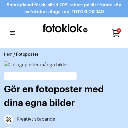
Som ny kund får du alltid 20% rabatt på ditt första köp
av fotobok. Ange kod: FOTOKLOKIDAG
0
Hem
/ Fotoposter
Gör en fotoposter med
dina egna bilder
Kreativt skapande