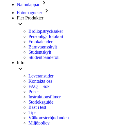
Namnlappar
Fotomagneter
Fler Produkter
Bröllopstrycksaker
Personliga fotokort
Fotokalender
Barnvagnsskylt
Studentskylt
Studentbanderoll
Info
Leveranstider
Kontakta oss
FAQ – Sök
Priser
Instruktionsfilmer
Storleksguide
Bäst i test
Tips
Välkomsterbjudanden
Miljöpolicy