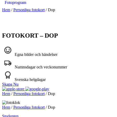
Fotoprogram
Hem
/
Personliga fotokort
/ Dop
FOTOKORT – DOP
Egna bilder och händelser
Namnsdagar och veckonummer
Svenska helgdagar
Skapa Nu
Hem
/
Personliga fotokort
/ Dop
Hem
/
Personliga fotokort
/ Dop
Studenten