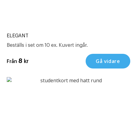
ELEGANT
Beställs i set om 10 ex. Kuvert ingår.
Gå vidare
8
kr
Från