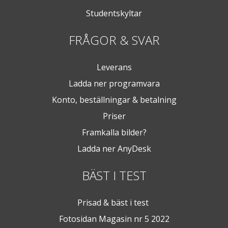
Studentskyltar
FRÅGOR & SVAR
Leverans
Ladda ner programvara
Konto, beställningar & betalning
Priser
Framkalla bilder?
Ladda ner AnyDesk
BÄST I TEST
Prisad & bäst i test
Fotosidan Magasin nr 5 2022