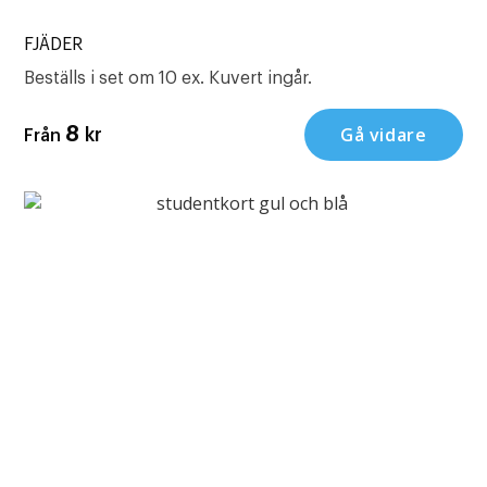
FJÄDER
Beställs i set om 10 ex. Kuvert ingår.
Gå vidare
8
kr
Från