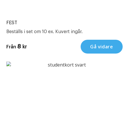
FEST
Beställs i set om 10 ex. Kuvert ingår.
Gå vidare
8
kr
Från