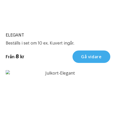
ELEGANT
Beställs i set om 10 ex. Kuvert ingår.
Gå vidare
8
kr
Från