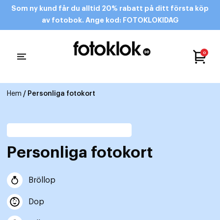
Som ny kund får du alltid 20% rabatt på ditt första köp
av fotobok. Ange kod: FOTOKLOKIDAG
0
Hem
/ Personliga fotokort
Personliga fotokort
Bröllop
Dop