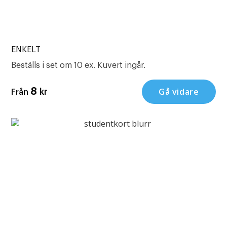
ENKELT
Beställs i set om 10 ex. Kuvert ingår.
Gå vidare
8
kr
Från