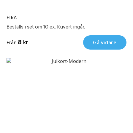
FIRA
Beställs i set om 10 ex. Kuvert ingår.
Gå vidare
8
kr
Från