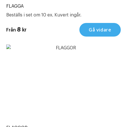
FLAGGA
Beställs i set om 10 ex. Kuvert ingår.
Gå vidare
8
kr
Från