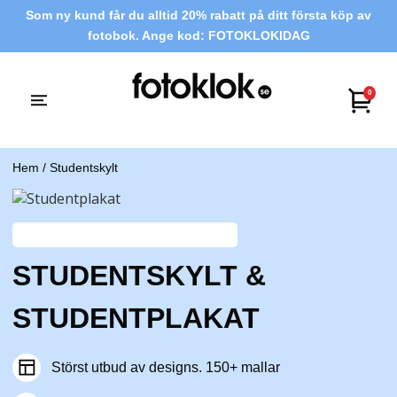
Som ny kund får du alltid 20% rabatt på ditt första köp av
fotobok. Ange kod: FOTOKLOKIDAG
0
Hem
/ Studentskylt
STUDENTSKYLT &
STUDENTPLAKAT
Störst utbud av designs. 150+ mallar