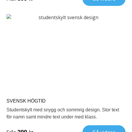
SVENSK HÖGTID
Studentskylt med snygg och sommrig design. Stor text
för namn samt mindre text under med klass.
399