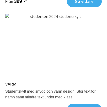
399
Gå vidare
kr
Från
VARM
Studentskylt med snygg och varm design. Stor text för
namn samt mindre text under med klass.