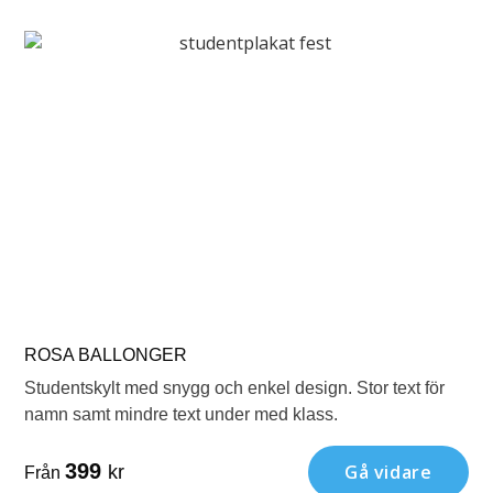
ROSA BALLONGER
Studentskylt med snygg och enkel design. Stor text för
namn samt mindre text under med klass.
399
Gå vidare
kr
Från