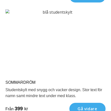
SOMMARDRÖM
Studentskylt med snygg och vacker design. Stor text för
namn samt mindre text under med klass.
399
Gå vidare
kr
Från