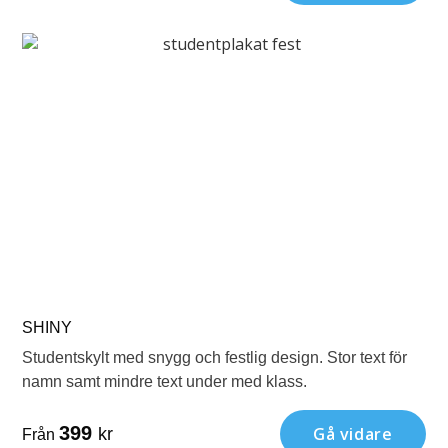
SHINY
Studentskylt med snygg och festlig design. Stor text för
namn samt mindre text under med klass.
399
Gå vidare
kr
Från