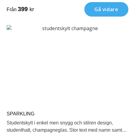
399
Gå vidare
kr
Från
SPARKLING
Studentskylt i enkel men snygg och stilren design,
studenthatt, champagneglas. Stor text med namn samt