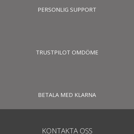
PERSONLIG SUPPORT
TRUSTPILOT OMDÖME
BETALA MED KLARNA
KONTAKTA OSS