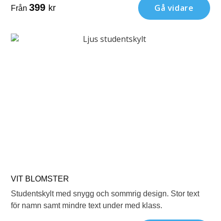
399
Gå vidare
kr
Från
VIT BLOMSTER
Studentskylt med snygg och sommrig design. Stor text
för namn samt mindre text under med klass.