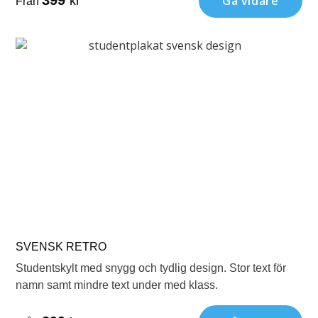
Gå vidare
kr
Från
SVENSK RETRO
Studentskylt med snygg och tydlig design. Stor text för
namn samt mindre text under med klass.