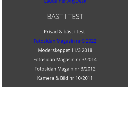
Ladda ner AnyDesk
BÄST I TEST
Prisad & bäst i test
Fotosidan Magasin nr 5 2022
Moderskeppet 11/3 2018
Fotosidan Magasin nr 3/2014
Fotosidan Magain nr 3/2012
Kamera & Bild nr 10/2011