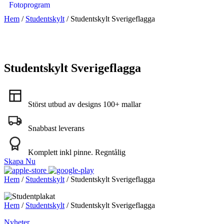
Fotoprogram
Hem
/
Studentskylt
/ Studentskylt Sverigeflagga
Studentskylt Sverigeflagga
Störst utbud av designs 100+ mallar
Snabbast leverans
Komplett inkl pinne. Regntålig
Skapa Nu
Hem
/
Studentskylt
/ Studentskylt Sverigeflagga
Hem
/
Studentskylt
/ Studentskylt Sverigeflagga
Nyheter