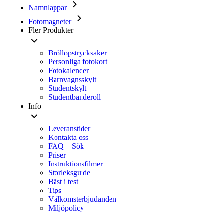
Namnlappar
Fotomagneter
Fler Produkter
Bröllopstrycksaker
Personliga fotokort
Fotokalender
Barnvagnsskylt
Studentskylt
Studentbanderoll
Info
Leveranstider
Kontakta oss
FAQ – Sök
Priser
Instruktionsfilmer
Storleksguide
Bäst i test
Tips
Välkomsterbjudanden
Miljöpolicy