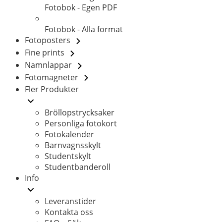
Fotobok - Egen PDF
Fotobok - Alla format
Fotoposters
Fine prints
Namnlappar
Fotomagneter
Fler Produkter
Bröllopstrycksaker
Personliga fotokort
Fotokalender
Barnvagnsskylt
Studentskylt
Studentbanderoll
Info
Leveranstider
Kontakta oss