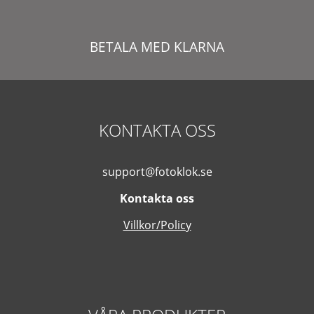
BETALA MED KLARNA
KONTAKTA OSS
support@fotoklok.se
Kontakta oss
Villkor/Policy