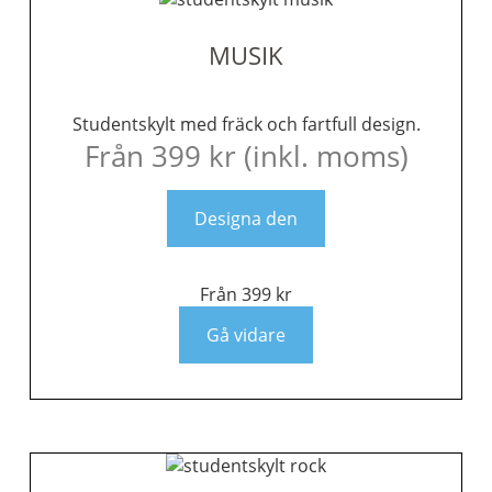
MUSIK
Studentskylt med fräck och fartfull design.
Från
399
kr
(inkl. moms)
Designa den
Från
399
kr
Gå vidare