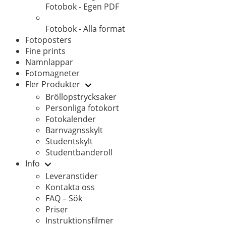
Fotobok - Egen PDF
Fotobok - Alla format
Fotoposters
Fine prints
Namnlappar
Fotomagneter
Fler Produkter
Bröllopstrycksaker
Personliga fotokort
Fotokalender
Barnvagnsskylt
Studentskylt
Studentbanderoll
Info
Leveranstider
Kontakta oss
FAQ – Sök
Priser
Instruktionsfilmer