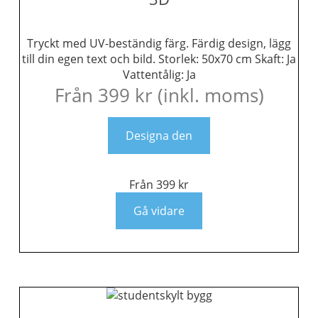
Tryckt med UV-beständig färg. Färdig design, lägg
till din egen text och bild. Storlek: 50x70 cm Skaft: Ja
Vattentålig: Ja
Från
399
kr
(inkl. moms)
Designa den
Från
399
kr
Gå vidare