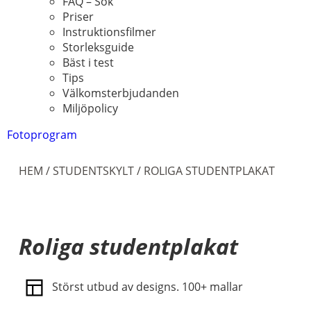
FAQ – Sök
Priser
Instruktionsfilmer
Storleksguide
Bäst i test
Tips
Välkomsterbjudanden
Miljöpolicy
Fotoprogram
HEM
/
STUDENTSKYLT
/ ROLIGA STUDENTPLAKAT
Roliga studentplakat
Störst utbud av designs. 100+ mallar