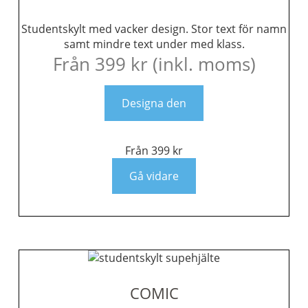
Studentskylt med vacker design. Stor text för namn
samt mindre text under med klass.
Från
399
kr
(inkl. moms)
Designa den
Från
399
kr
Gå vidare
COMIC