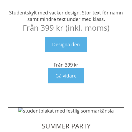
Studentskylt med vacker design. Stor text för namn
samt mindre text under med klass.
Från
399
kr
(inkl. moms)
Designa den
Från
399
kr
Gå vidare
SUMMER PARTY