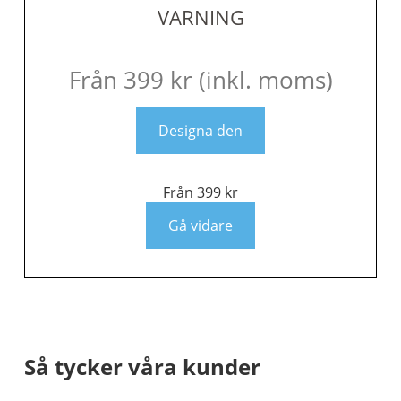
VARNING
Från
399
kr
(inkl. moms)
Designa den
Från
399
kr
Gå vidare
Så tycker våra kunder