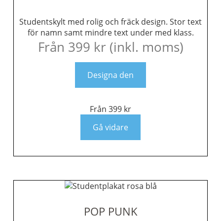
Studentskylt med rolig och fräck design. Stor text
för namn samt mindre text under med klass.
Från
399
kr
(inkl. moms)
Designa den
Från
399
kr
Gå vidare
POP PUNK