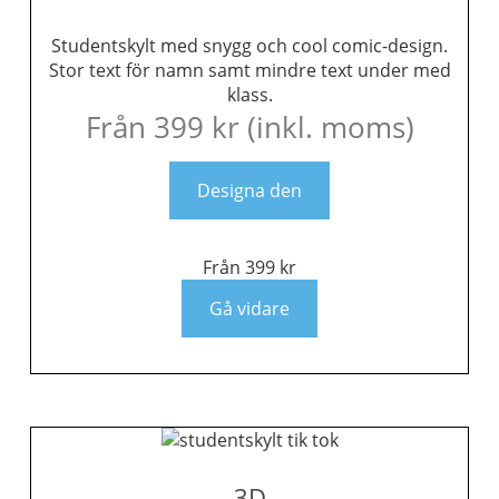
Studentskylt med snygg och cool comic-design.
Stor text för namn samt mindre text under med
klass.
Från
399
kr
(inkl. moms)
Designa den
Från
399
kr
Gå vidare
3D