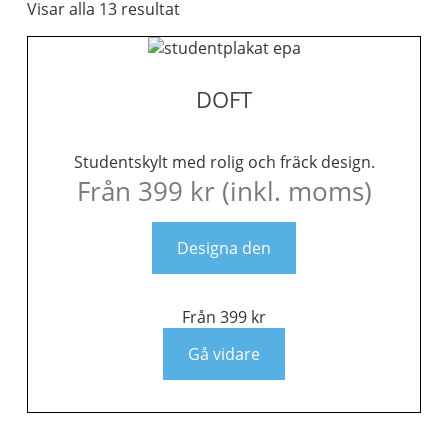
Visar alla 13 resultat
DOFT
Studentskylt med rolig och fräck design.
Från
399
kr
(inkl. moms)
Designa den
Från
399
kr
Gå vidare