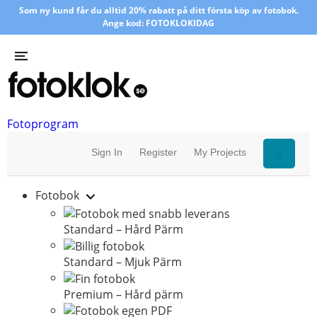
Som ny kund får du alltid 20% rabatt på ditt första köp av fotobok.
Ange kod: FOTOKLOKIDAG
Fotoprogram
Sign In
Register
My Projects
0
Fotobok
Standard – Hård Pärm
Standard – Mjuk Pärm
Premium – Hård pärm