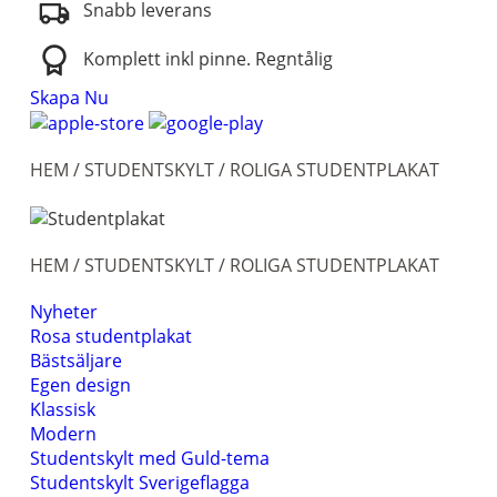
Snabb leverans
Komplett inkl pinne. Regntålig
Skapa Nu
HEM
/
STUDENTSKYLT
/ ROLIGA STUDENTPLAKAT
HEM
/
STUDENTSKYLT
/ ROLIGA STUDENTPLAKAT
Nyheter
Rosa studentplakat
Bästsäljare
Egen design
Klassisk
Modern
Studentskylt med Guld-tema
Studentskylt Sverigeflagga