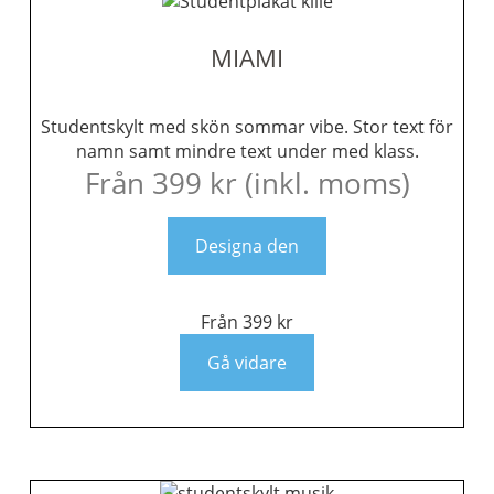
MIAMI
Studentskylt med skön sommar vibe. Stor text för
namn samt mindre text under med klass.
Från
399
kr
(inkl. moms)
Designa den
Från
399
kr
Gå vidare