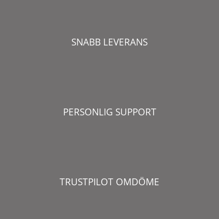
SNABB LEVERANS
PERSONLIG SUPPORT
TRUSTPILOT OMDÖME