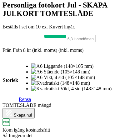
Personliga fotokort Jul - SKAPA
JULKORT TOMTESLÄDE
Beställs i set om 10 ex. Kuvert ingår.
Från
Från
8
kr
(inkl. moms)
(inkl. moms)
Storlek
Rensa
TOMTESLÄDE mängd
Skapa nu!
Kom igång kostnadsfritt
Så fungerar det