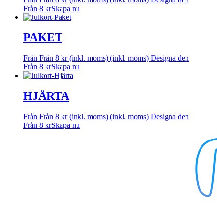
Från
8
kr
Skapa nu
PAKET
Från
Från
8
kr
(inkl. moms)
(inkl. moms)
Designa den
Från
8
kr
Skapa nu
HJÄRTA
Från
Från
8
kr
(inkl. moms)
(inkl. moms)
Designa den
Från
8
kr
Skapa nu