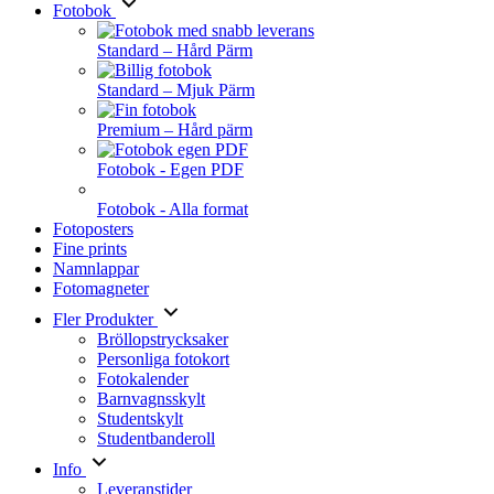
Fotobok
Standard – Hård Pärm
Standard – Mjuk Pärm
Premium – Hård pärm
Fotobok - Egen PDF
Fotobok - Alla format
Fotoposters
Fine prints
Namnlappar
Fotomagneter
Fler Produkter
Bröllopstrycksaker
Personliga fotokort
Fotokalender
Barnvagnsskylt
Studentskylt
Studentbanderoll
Info
Leveranstider