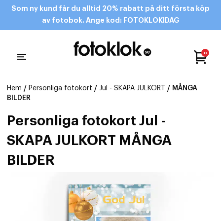
Som ny kund får du alltid 20% rabatt på ditt första köp
av fotobok. Ange kod: FOTOKLOKIDAG
0
Hem
/
Personliga fotokort
/
Jul - SKAPA JULKORT
/ MÅNGA
BILDER
Personliga fotokort Jul -
SKAPA JULKORT MÅNGA
BILDER