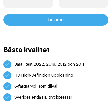
Läs mer
Bästa kvalitet
Bäst i test 2022, 2018, 2012 och 2011
HD High-Definition upplösning
6-färgstryck som tillval
Sveriges enda HD tryckpressar