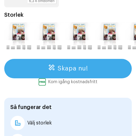
Storlek
Skapa nu!
Kom igång kostnadsfritt
Så fungerar det
Välj storlek