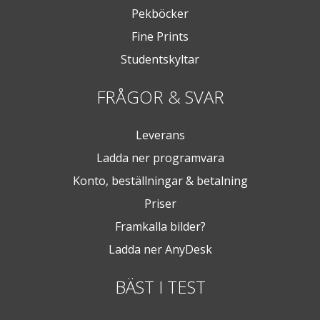
Pekböcker
Fine Prints
Studentskyltar
FRÅGOR & SVAR
Leverans
Ladda ner programvara
Konto, beställningar & betalning
Priser
Framkalla bilder?
Ladda ner AnyDesk
BÄST I TEST