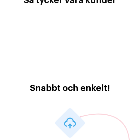
Så tycker våra kunder
Snabbt och enkelt!