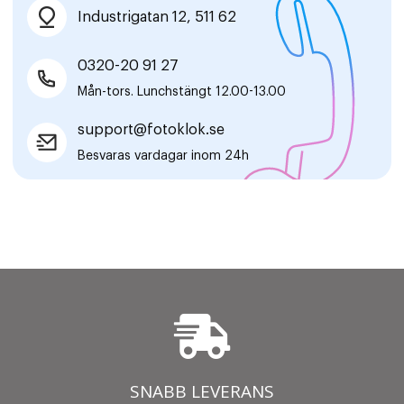
Industrigatan 12, 511 62
0320-20 91 27
Mån-tors. Lunchstängt 12.00-13.00
support@fotoklok.se
Besvaras vardagar inom 24h
SNABB LEVERANS