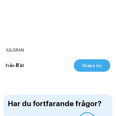
JULGRAN
Skapa nu
8
kr
Från
Har du fortfarande frågor?