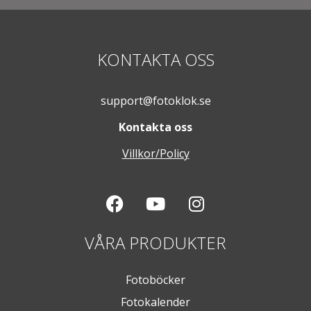
KONTAKTA OSS
support@fotoklok.se
Kontakta oss
Villkor/Policy
VÅRA PRODUKTER
Fotoböcker
Fotokalender