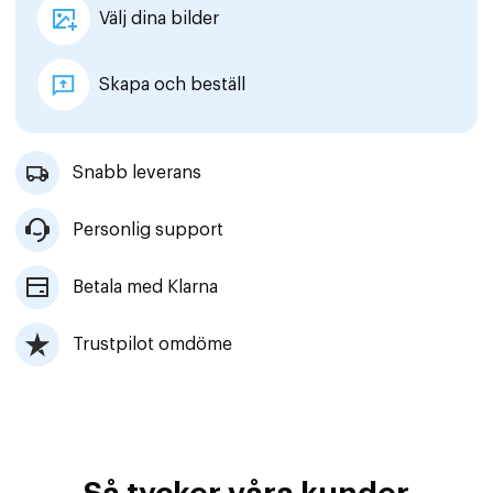
Välj dina bilder
Skapa och beställ
Snabb leverans
Personlig support
Betala med Klarna
Trustpilot omdöme