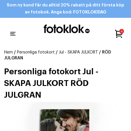
Som ny kund får du alltid 20% rabatt på ditt första köp
av fotobok. Ange kod: FOTOKLOKIDAG
0
Hem
/
Personliga fotokort
/
Jul - SKAPA JULKORT
/ RÖD
JULGRAN
Personliga fotokort Jul -
SKAPA JULKORT RÖD
JULGRAN