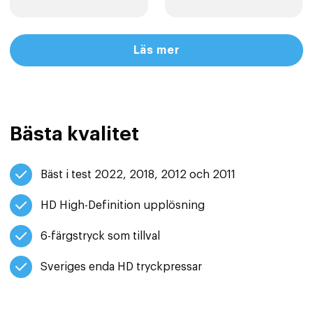
Läs mer
Bästa kvalitet
Bäst i test 2022, 2018, 2012 och 2011
HD High-Definition upplösning
6-färgstryck som tillval
Sveriges enda HD tryckpressar