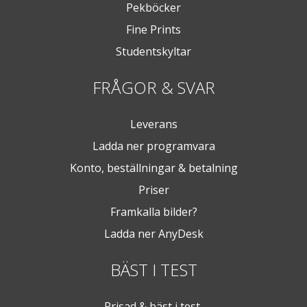
Pekböcker
Fine Prints
Studentskyltar
FRÅGOR & SVAR
Leverans
Ladda ner programvara
Konto, beställningar & betalning
Priser
Framkalla bilder?
Ladda ner AnyDesk
BÄST I TEST
Prisad & bäst i test