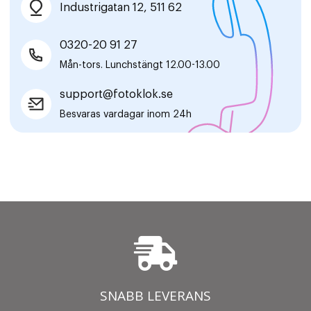
Industrigatan 12, 511 62
0320-20 91 27
Mån-tors. Lunchstängt 12.00-13.00
support@fotoklok.se
Besvaras vardagar inom 24h
SNABB LEVERANS