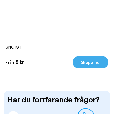
SNÖIGT
Skapa nu
8
kr
Från
Har du fortfarande frågor?