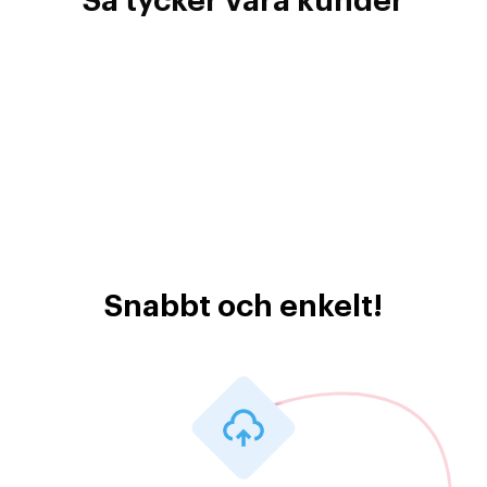
Så tycker våra kunder
Snabbt och enkelt!