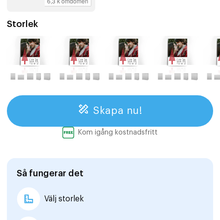
Storlek
Skapa nu!
Kom igång kostnadsfritt
Så fungerar det
Välj storlek