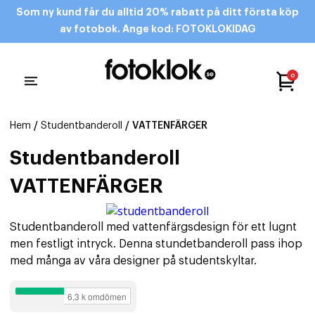
Som ny kund får du alltid 20% rabatt på ditt första köp
av fotobok. Ange kod: FOTOKLOKIDAG
0
Hem
/
Studentbanderoll
/ VATTENFÄRGER
Studentbanderoll
VATTENFÄRGER
Studentbanderoll med vattenfärgsdesign för ett lugnt
men festligt intryck. Denna stundetbanderoll pass ihop
med många av våra designer på studentskyltar.