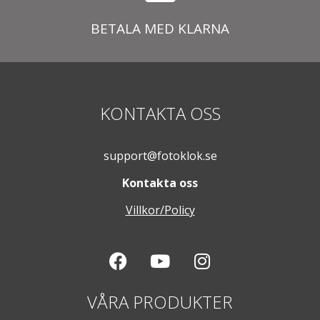
BETALA MED KLARNA
KONTAKTA OSS
support@fotoklok.se
Kontakta oss
Villkor/Policy
VÅRA PRODUKTER