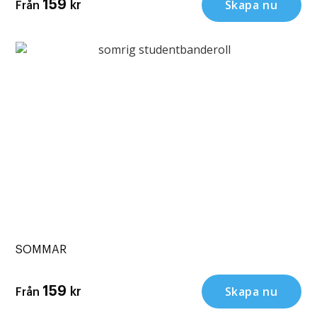
Skapa nu
159
kr
Från
SOMMAR
Skapa nu
159
kr
Från