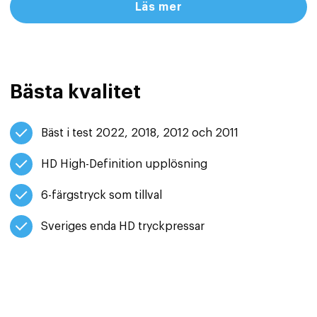
Läs mer
Bästa kvalitet
Bäst i test 2022, 2018, 2012 och 2011
HD High-Definition upplösning
6-färgstryck som tillval
Sveriges enda HD tryckpressar