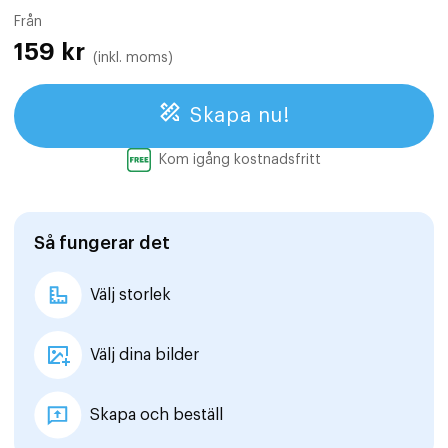
Från
159
kr
(inkl. moms)
Skapa nu!
Kom igång kostnadsfritt
Så fungerar det
Välj storlek
Välj dina bilder
Skapa och beställ