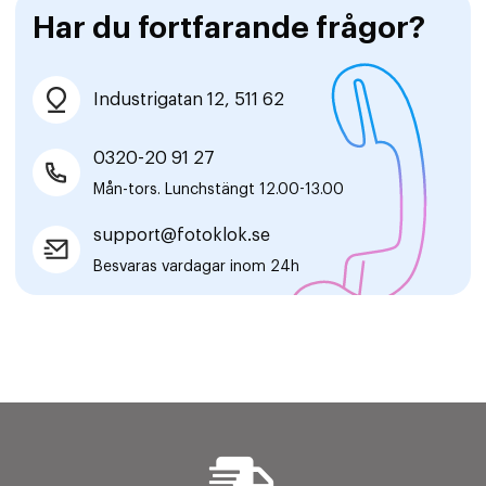
Har du fortfarande frågor?
Industrigatan 12, 511 62
0320-20 91 27
Mån-tors. Lunchstängt 12.00-13.00
support@fotoklok.se
Besvaras vardagar inom 24h