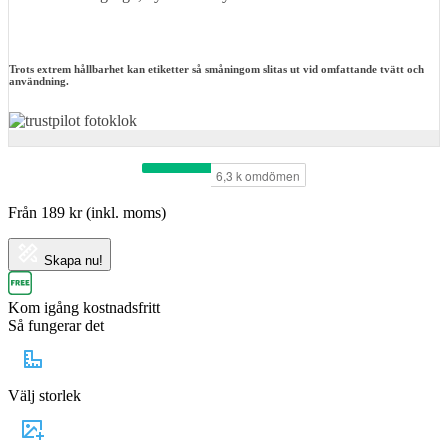
Trots extrem hållbarhet kan etiketter så småningom slitas ut vid omfattande tvätt och
användning.
Från
189
kr
(inkl. moms)
Skapa nu!
Kom igång kostnadsfritt
Så fungerar det
Välj storlek