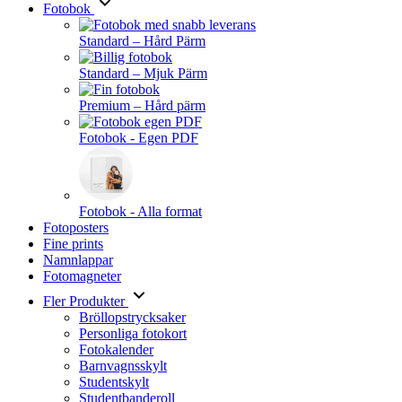
Fotobok
Standard – Hård Pärm
Standard – Mjuk Pärm
Premium – Hård pärm
Fotobok - Egen PDF
Fotobok - Alla format
Fotoposters
Fine prints
Namnlappar
Fotomagneter
Fler Produkter
Bröllopstrycksaker
Personliga fotokort
Fotokalender
Barnvagnsskylt
Studentskylt
Studentbanderoll