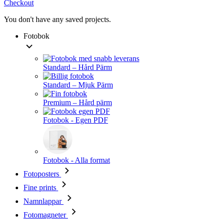
Checkout
You don't have any saved projects.
Fotobok
Standard – Hård Pärm
Standard – Mjuk Pärm
Premium – Hård pärm
Fotobok - Egen PDF
Fotobok - Alla format
Fotoposters
Fine prints
Namnlappar
Fotomagneter