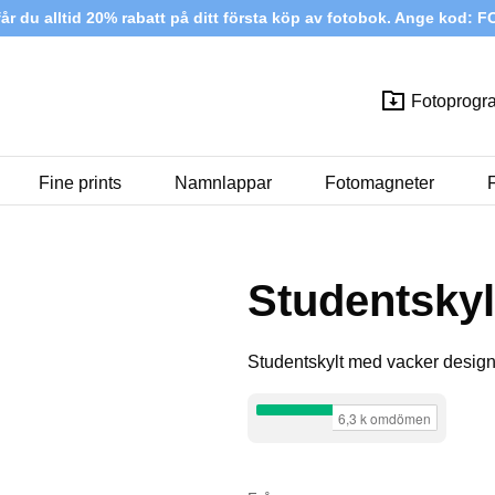
år du alltid 20% rabatt på ditt första köp av fotobok. Ange kod
Fotoprogr
Fine prints
Namnlappar
Fotomagneter
F
Studentsky
Studentskylt med vacker design.