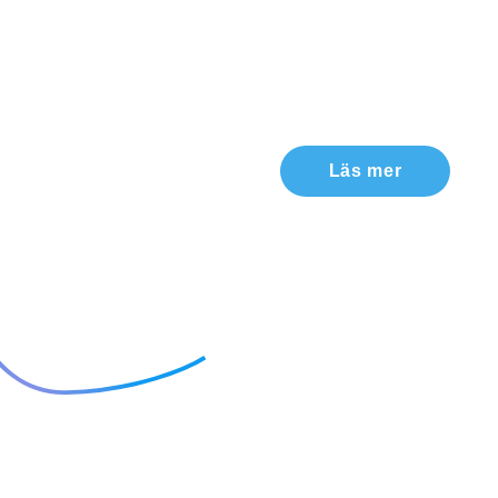
Läs mer