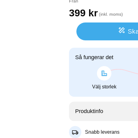
Från
399
kr
(inkl. moms)
Ska
Så fungerar det
Välj storlek
Produktinfo
Snabb leverans