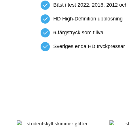
Bäst i test 2022, 2018, 2012 och
HD High-Definition upplösning
6-färgstryck som tillval
Sveriges enda HD tryckpressar