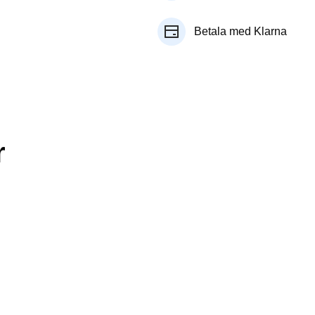
Betala med Klarna
r