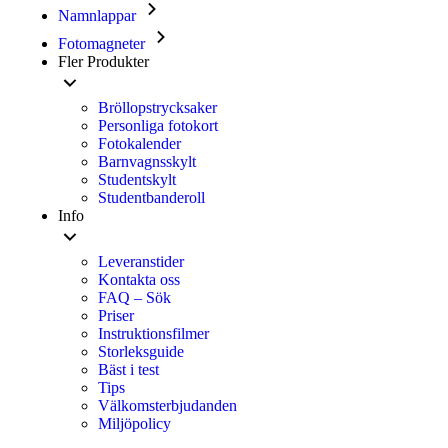
Namnlappar
Fotomagneter
Fler Produkter
Bröllopstrycksaker
Personliga fotokort
Fotokalender
Barnvagnsskylt
Studentskylt
Studentbanderoll
Info
Leveranstider
Kontakta oss
FAQ – Sök
Priser
Instruktionsfilmer
Storleksguide
Bäst i test
Tips
Välkomsterbjudanden
Miljöpolicy