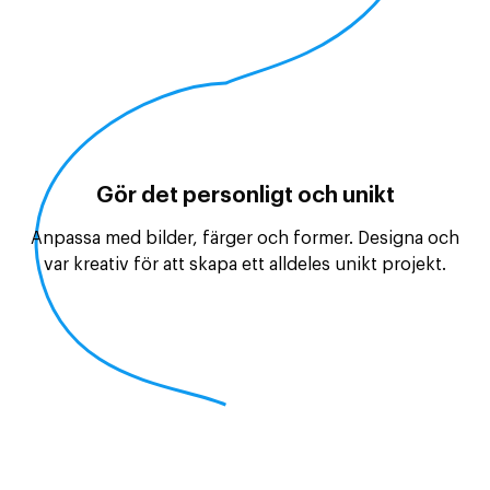
Gör det personligt och unikt
Anpassa med bilder, färger och former. Designa och
var kreativ för att skapa ett alldeles unikt projekt.