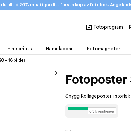
 du alltid 20% rabatt på ditt första köp av fotobok. Ange k
Fotoprogram
R
Fine prints
Namnlappar
Fotomagneter
0 – 16 bilder
Fotoposter 
Snygg Kollageposter i storlek