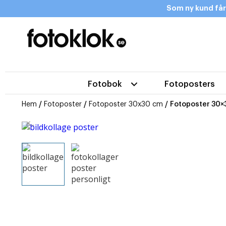
Som ny kund får
Fotobok
Fotoposters
Hem
/
Fotoposter
/
Fotoposter 30x30 cm
/ Fotoposter 30×3