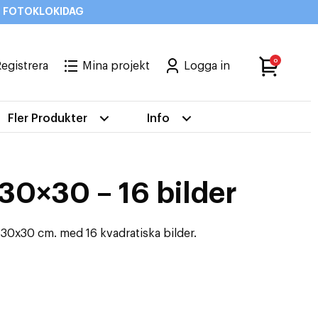
od: FOTOKLOKIDAG
0
egistrera
Mina projekt
Logga in
Fler Produkter
Info
30×30 – 16 bilder
 30x30 cm. med 16 kvadratiska bilder.