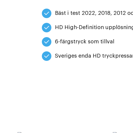
Bäst i test 2022, 2018, 2012 o
HD High-Definition upplösnin
6-färgstryck som tillval
Sveriges enda HD tryckpressa