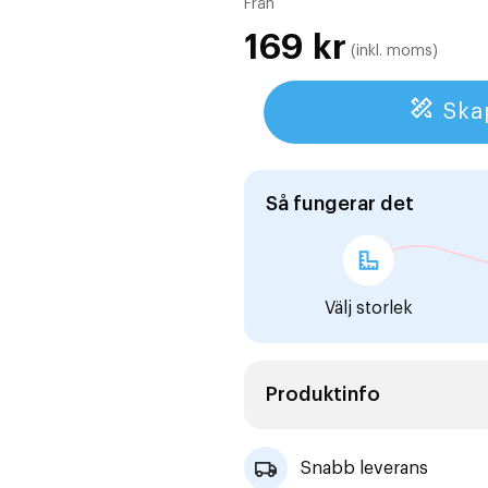
Från
169
kr
(inkl. moms)
Ska
Så fungerar det
Välj storlek
Produktinfo
Snabb leverans