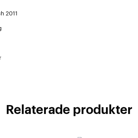
ch 2011
g
r
Relaterade produkter