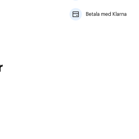
Betala med Klarna
r