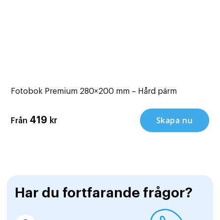
Fotobok Premium 280×200 mm – Hård pärm
Skapa nu
419
kr
Från
Har du fortfarande frågor?