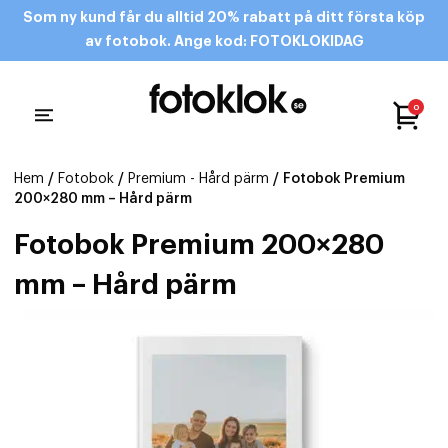
Som ny kund får du alltid 20% rabatt på ditt första köp
av fotobok. Ange kod: FOTOKLOKIDAG
0
Hem
/
Fotobok
/
Premium - Hård pärm
/ Fotobok Premium
200×280 mm – Hård pärm
Fotobok Premium 200×280
mm – Hård pärm