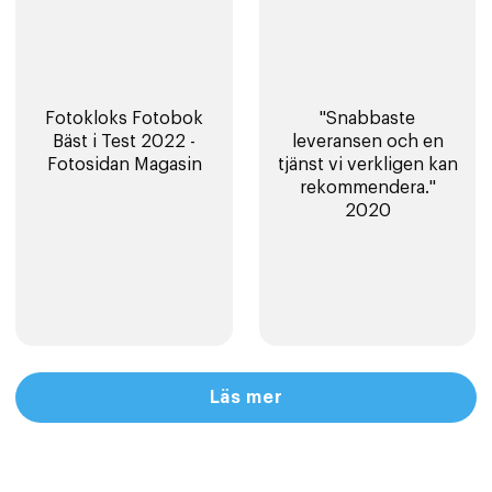
Fotokloks Fotobok
"Snabbaste
Bäst i Test 2022 -
leveransen och en
Fotosidan Magasin
tjänst vi verkligen kan
rekommendera."
2020
Läs mer