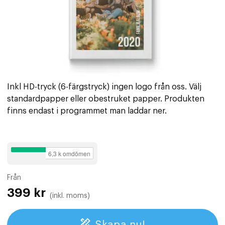
Inkl HD-tryck (6-färgstryck) ingen logo från oss. Välj
standardpapper eller obestruket papper. Produkten
finns endast i programmet man laddar ner.
Från
399
kr
(inkl. moms)
Skapa nu!