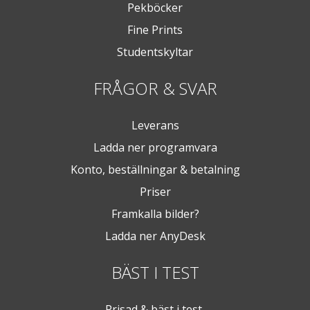
Pekböcker
Fine Prints
Studentskyltar
FRÅGOR & SVAR
Leverans
Ladda ner programvara
Konto, beställningar & betalning
Priser
Framkalla bilder?
Ladda ner AnyDesk
BÄST I TEST
Prisad & bäst i test