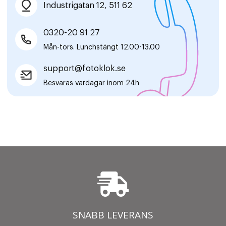
Industrigatan 12, 511 62
0320-20 91 27
Mån-tors. Lunchstängt 12.00-13.00
support@fotoklok.se
Besvaras vardagar inom 24h
SNABB LEVERANS